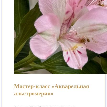
Мастер-класс «Акварельная
альстромерия»