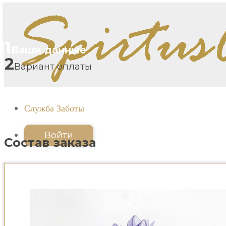
1
Ваши данные
2
Вариант оплаты
Служба Заботы
Войти
Состав заказа